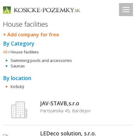
House facilities
+ Add company for free
By Category
All
/
House facilities
Swimming pools and accessories
Saunas
By location
Košický
JAV-STAVB,s.r.o
Partizanska 45, Bardejov
LEDeco solution, s.r.o.