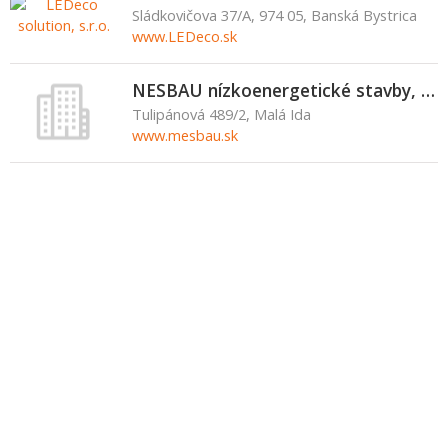
Sládkovičova 37/A, 974 05, Banská Bystrica
www.LEDeco.sk
NESBAU nízkoenergetické stavby, s.r.o.
Tulipánová 489/2, Malá Ida
www.mesbau.sk